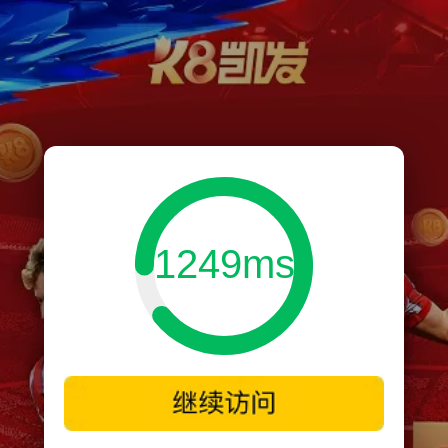
1249ms